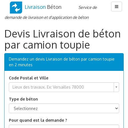
Livraison
Béton
Menu
Service de
demande de livraison et d'application de béton
Devis Livraison de béton
par camion toupie
Demandez un devis Livraison de béton par camion toupie
en 2 minutes
Code Postal et Ville
Code
Lieux des travaux. Ex: Versailles 78000
Postal
et
Type de béton
Ville
Pour quand est la demande ?